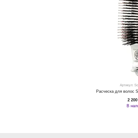
Артикул: Sc
Расческа для волос S
2 200
В нал