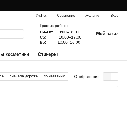
Сравнение
Укр
Рус
Желания
Вход
График работы:
Пн–Пт:
9:00–18:00
Мой заказ
Сб:
10:00–17:00
Вс:
10:00–16:00
ы косметики
Стикеры
ле
сначала дороже
по названию
Отображение: