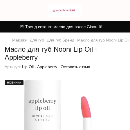
🌸 Тренд сезона: масло для волос Gisou 🌸
Макияж
Для губ
Для губ Бренд
Масло для губ Nooni Lip Oil
Масло для губ Nooni Lip Oil -
Appleberry
Артикул:
Lip Oil - Appleberry
Оставить отзыв
НОВИНКА