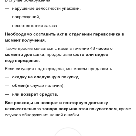
нарушение целостности упаковки,
повреждений,
несоответствия заказа
Необходимо составить акт в отделении перевозчика в
момент получения.
Также просим связаться с нами в течение 48
часов с
момента доставки,
предоставив
фото или видео
подтверждение.
Если ситуация подтверждена, мы можем предложить:
скидку на следующую покупку,
обмен
(в случае наличия),
или
возврат средств.
Все расходы на возврат и повторную доставку
некачественного товара покрываются покупателем
, кроме
случаев обнаружения нашей ошибки.