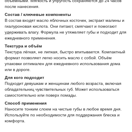
объёмными. Мягкость и упругость сохраняются до 24 часов
после нанесения.
Состав / ключевые компоненты
В состав входят масло яблочных косточек, экстракт малины и
гиалуроновая кислота. Они питают, смягчают и помогают
удерживать влагу. Формула не утяжеляет губы и подходит для
ежедневного применения.
Текстура и объём
Текстура лёгкая, не липкая, быстро впитывается. Компактный
формат позволяет легко носить масло с собой. Объём
упаковки оптимален для ежедневного использования дома
или в дороге.
Для кого подходит
Подходит девушкам и женщинам любого возраста, включая
обладательниц чувствительных губ. Может использоваться
самостоятельно или поверх помады.
Способ применения
Наносите тонким слоем на чистые губы в любое время дня.
Используйте по необходимости для поддержания блеска и
комфорта.