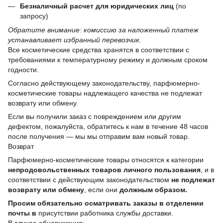
Безналичный расчет для юридических лиц
(по
запросу)
Обратите внимание: комиссию за наложенный платеж
устанавливает избранный перевозчик.
Все косметические средства хранятся в соответствии с
требованиями к температурному режиму и должным сроком
годности.
Согласно действующему законодательству, парфюмерно-
косметические товары надлежащего качества не подлежат
возврату или обмену.
Если вы получили заказ с повреждением или другим
дефектом, пожалуйста, обратитесь к нам в течение 48 часов
после получения — мы мы отправим вам новый товар.
Возврат
Парфюмерно-косметические товары относятся к категории
непродовольственных товаров личного пользования
, и в
соответствии с действующим законодательством
не подлежат
возврату или обмену
, если они
должным образом.
Просим обязательно осматривать заказы в отделении
почты в
присутствии работника службы доставки.
В случае обнаружения: