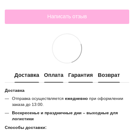
Написать отзыв
Доставка
Оплата
Гарантия
Возврат
Доставка
Отправка осуществляется
ежедневно
при оформлении
заказа до 13:00.
Воскресенье и праздничные дни – выходные для
логистики
Способы доставки: