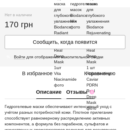
Нет в наличии
170 грн
Сообщить, когда появится
Войти
для отображения накопительной скидки
%
В избранное
К сравнению
Описание
Отзывы
1
Гидрогелевые маски обеспечивают интенсивный уход с
учётом разных потребностей кожи. Плотное прилегание
способствует равномерному распределению активных
компонентов, а формула без парабенов, сульфатов и
искусственных ароматизаторов подходит для регулярного