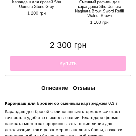
Карандаш для бровей Shu
Сменный рефиль для
Uemura Stone Grey
карандаша Shu Uemura
Naginata Brow: Sword Refill
1 200 грн
Walnut Brown
1 100 грн
2 300 грн
Купить
Описание
Отзывы
Карандаш для бровей со сменным картриджем 0,3 г
Карандаш для бровей с клиновидным стержнем сочетает
точность и удобство в использовании. Благодаря форме
нагината можно как прорисовывать тонкие линии для
детализации, так и равномерно заполнять брови, создавая
естественный или более выразительный макияж.