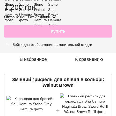
1 200 грн
Оптовые цены
от 2 единиц
Купить
Войти
для отображения накопительной скидки
%
В избранное
К сравнению
Змінний грифель для олівця в кольорі:
Walnut Brown