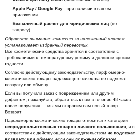
Apple Pay / Google Pay
- при наличии в вашем
приложении
Безналичный расчет для юридических лиц
(по
запросу)
Обратите внимание: комиссию за наложенный платеж
устанавливает избранный перевозчик.
Все косметические средства хранятся в соответствии с
требованиями к температурному режиму и должным сроком
годности.
Согласно действующему законодательству, парфюмерно-
косметические товары надлежащего качества не подлежат
возврату или обмену.
Если вы получили заказ с повреждением или другим
дефектом, пожалуйста, обратитесь к нам в течение 48 часов
после получения — мы мы отправим вам новый товар.
Возврат
Парфюмерно-косметические товары относятся к категории
непродовольственных товаров личного пользования
, и в
соответствии с действующим законодательством
не подлежат
возврату или обмену
, если они
должным образом.