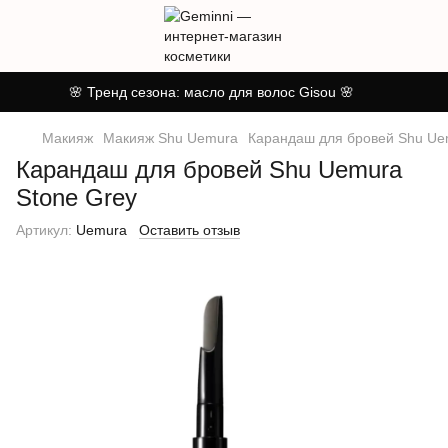
🌸 Тренд сезона: масло для волос Gisou 🌸
Макияж
Макияж Shu Uemura
Карандаш для бровей Shu Ue
Карандаш для бровей Shu Uemura
Stone Grey
Артикул:
Uemura
Оставить отзыв