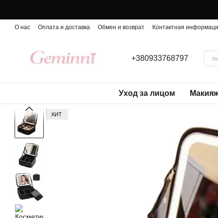
Перейти к основному контенту
О нас
Оплата и доставка
Обмен и возврат
Контактная информац
+380933768797
Уход за лицом
Макия
ХИТ