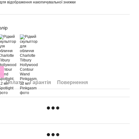
для відображення накопичувальної знижки
олір
Оплата
Гарантія
Повернення