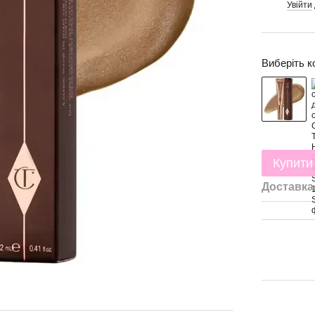
Увійти
%
Виберіть к
Купити
Доставка