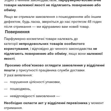
товари належної якості не підлягають поверненню або
обміну
.
Якщо ви отримали замовлення з пошкодженням або іншим
дефектом, будь ласка, зверніться до нас протягом 48 годин
після отримання — ми відправимо вам новий товар.
Повернення
Парфумерно-косметичні товари належать до
категорії
непродовольчих товарів особистого
користування
, і відповідно до чинного законодавства
не
підлягають поверненню або обміну
, якщо вони
належної
якості
.
Просимо обов’язково оглядати замовлення у відділенні
пошти
у присутності працівника служби доставки.
У разі виявлення:
порушення цілісності упаковки,
пошкоджень,
невідповідності замовлення —
Необхідно скласти акт у відділенні перевізника
у момент
отримання.