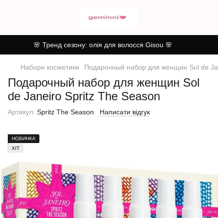
🌸 Тренд сезону: олія для волосся Gisou 🌸
Набори косметики
Подарочный набор для женщин Sol de Jan
Подарочный набор для женщин Sol
de Janeiro Spritz The Season
Артикул:
Spritz The Season
Написати відгук
НОВИНКА
ХІТ