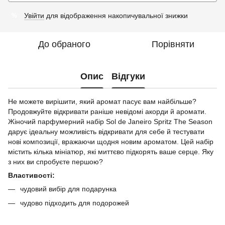
Увійти
для відображення накопичувальної знижки
%
До обраного
Порівняти
Опис
Відгуки
Не можете вирішити, який аромат пасує вам найбільше?
Продовжуйте відкривати раніше невідомі акорди й аромати.
Жіночий парфумерний набір Sol de Janeiro Spritz The Season
дарує ідеальну можливість відкривати для себе й тестувати
нові композиції, вражаючи щодня новим ароматом. Цей набір
містить кілька мініатюр, які миттєво підкорять ваше серце. Яку
з них ви спробуєте першою?
Властивості:
чудовий вибір для подарунка
чудово підходить для подорожей