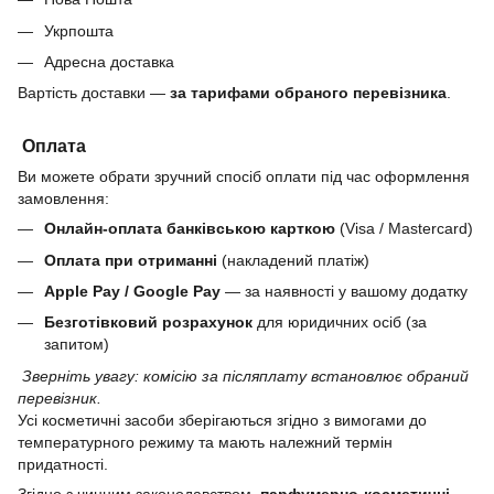
Укрпошта
Адресна доставка
Вартість доставки —
за тарифами обраного перевізника
.
Оплата
Ви можете обрати зручний спосіб оплати під час оформлення
замовлення:
Онлайн-оплата банківською карткою
(Visa / Mastercard)
Оплата при отриманні
(накладений платіж)
Apple Pay / Google Pay
— за наявності у вашому додатку
Безготівковий розрахунок
для юридичних осіб (за
запитом)
Зверніть увагу: комісію за післяплату встановлює обраний
перевізник.
Усі косметичні засоби зберігаються згідно з вимогами до
температурного режиму та мають належний термін
придатності.
Згідно з чинним законодавством,
парфумерно-косметичні