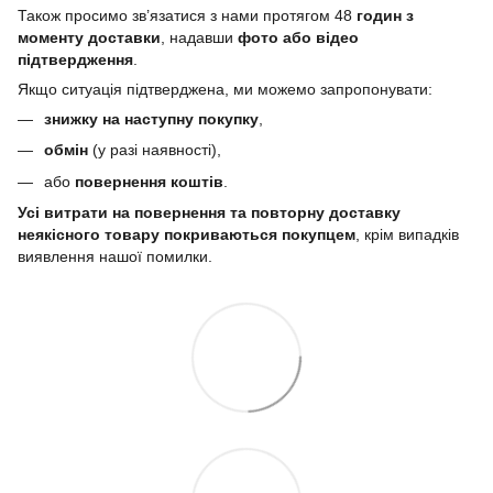
Також просимо зв’язатися з нами протягом 48
годин з
моменту доставки
, надавши
фото або відео
підтвердження
.
Якщо ситуація підтверджена, ми можемо запропонувати:
знижку на наступну покупку
,
обмін
(у разі наявності),
або
повернення коштів
.
Усі витрати на повернення та повторну доставку
неякісного товару покриваються покупцем
, крім випадків
виявлення нашої помилки.