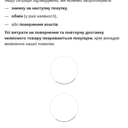
Якщо ситуація підтверджена, ми можемо запропонувати:
знижку на наступну покупку
,
обмін
(у разі наявності),
або
повернення коштів
.
Усі витрати на повернення та повторну доставку
неякісного товару покриваються покупцем
, крім випадків
виявлення нашої помилки.