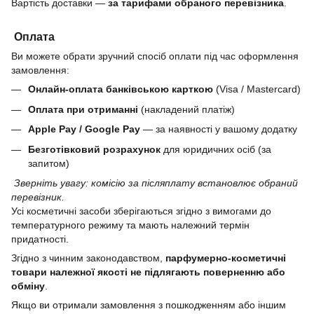
Вартість доставки —
за тарифами обраного перевізника
.
Оплата
Ви можете обрати зручний спосіб оплати під час оформлення
замовлення:
Онлайн-оплата банківською карткою
(Visa / Mastercard)
Оплата при отриманні
(накладений платіж)
Apple Pay / Google Pay
— за наявності у вашому додатку
Безготівковий розрахунок
для юридичних осіб (за
запитом)
Зверніть увагу: комісію за післяплату встановлює обраний
перевізник.
Усі косметичні засоби зберігаються згідно з вимогами до
температурного режиму та мають належний термін
придатності.
Згідно з чинним законодавством,
парфумерно-косметичні
товари належної якості не підлягають поверненню або
обміну
.
Якщо ви отримали замовлення з пошкодженням або іншим