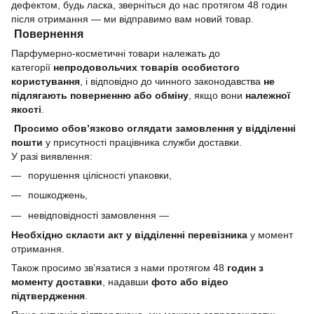
дефектом, будь ласка, зверніться до нас протягом 48 годин
після отримання — ми відправимо вам новий товар.
Повернення
Парфумерно-косметичні товари належать до
категорії
непродовольчих товарів особистого
користування
, і відповідно до чинного законодавства
не
підлягають поверненню або обміну
, якщо вони
належної
якості
.
Просимо обов’язково оглядати замовлення у відділенні
пошти
у присутності працівника служби доставки.
У разі виявлення:
порушення цілісності упаковки,
пошкоджень,
невідповідності замовлення —
Необхідно скласти акт у відділенні перевізника
у момент
отримання.
Також просимо зв’язатися з нами протягом 48
годин з
моменту доставки
, надавши
фото або відео
підтвердження
.