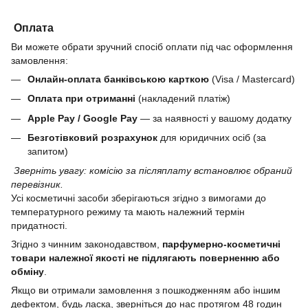
Оплата
Ви можете обрати зручний спосіб оплати під час оформлення
замовлення:
Онлайн-оплата банківською карткою
(Visa / Mastercard)
Оплата при отриманні
(накладений платіж)
Apple Pay / Google Pay
— за наявності у вашому додатку
Безготівковий розрахунок
для юридичних осіб (за
запитом)
Зверніть увагу: комісію за післяплату встановлює обраний
перевізник.
Усі косметичні засоби зберігаються згідно з вимогами до
температурного режиму та мають належний термін
придатності.
Згідно з чинним законодавством,
парфумерно-косметичні
товари належної якості не підлягають поверненню або
обміну
.
Якщо ви отримали замовлення з пошкодженням або іншим
дефектом, будь ласка, зверніться до нас протягом 48 годин