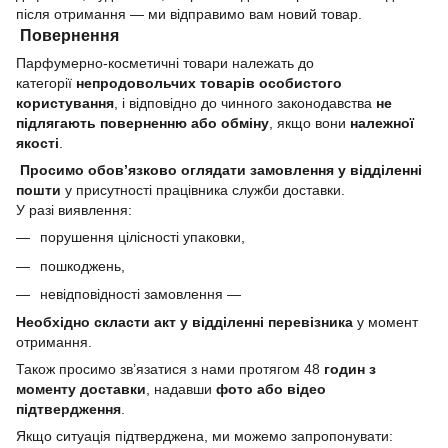
після отримання — ми відправимо вам новий товар.
Повернення
Парфумерно-косметичні товари належать до
категорії
непродовольчих товарів особистого
користування
, і відповідно до чинного законодавства
не
підлягають поверненню або обміну
, якщо вони
належної
якості
.
Просимо обов’язково оглядати замовлення у відділенні
пошти
у присутності працівника служби доставки.
У разі виявлення:
порушення цілісності упаковки,
пошкоджень,
невідповідності замовлення —
Необхідно скласти акт у відділенні перевізника
у момент
отримання.
Також просимо зв’язатися з нами протягом 48
годин з
моменту доставки
, надавши
фото або відео
підтвердження
.
Якщо ситуація підтверджена, ми можемо запропонувати: